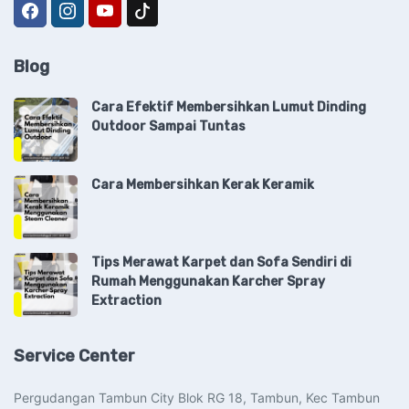
Blog
Cara Efektif Membersihkan Lumut Dinding
Outdoor Sampai Tuntas
Cara Membersihkan Kerak Keramik
Tips Merawat Karpet dan Sofa Sendiri di
Rumah Menggunakan Karcher Spray
Extraction
Service Center
Pergudangan Tambun City Blok RG 18, Tambun, Kec Tambun