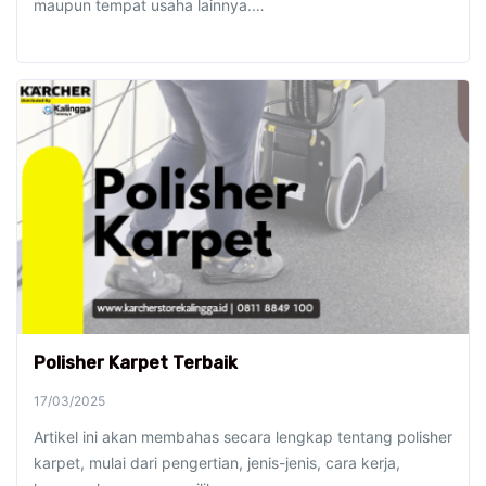
maupun tempat usaha lainnya.…
Polisher Karpet Terbaik
17/03/2025
Artikel ini akan membahas secara lengkap tentang polisher
karpet, mulai dari pengertian, jenis-jenis, cara kerja,