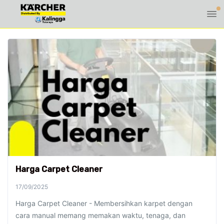
Harga Carpet Cleaner
17/09/2025
Harga Carpet Cleaner - Membersihkan karpet dengan
cara manual memang memakan waktu, tenaga, dan