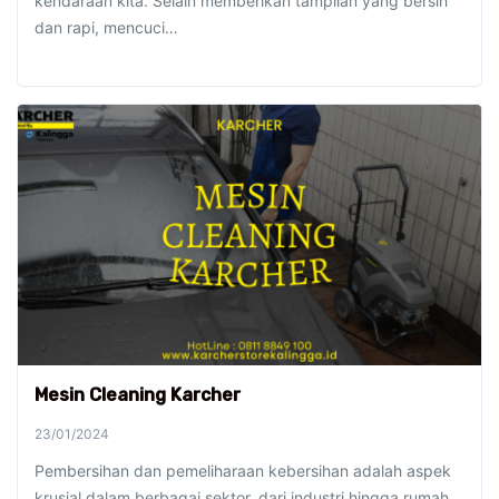
kendaraan kita. Selain memberikan tampilan yang bersih
dan rapi, mencuci…
Mesin Cleaning Karcher
23/01/2024
Pembersihan dan pemeliharaan kebersihan adalah aspek
krusial dalam berbagai sektor, dari industri hingga rumah