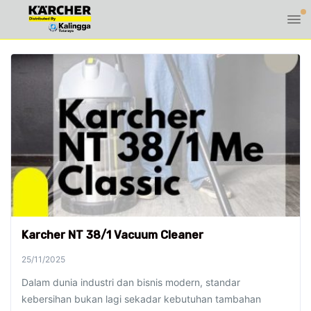
Karcher NT 38/1 Vacuum Cleaner
25/11/2025
Dalam dunia industri dan bisnis modern, standar
kebersihan bukan lagi sekadar kebutuhan tambahan