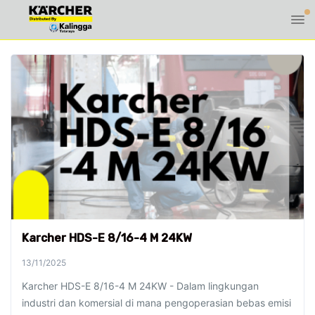
Karcher HDS-E 8/16-4 M 24KW
13/11/2025
Karcher HDS-E 8/16-4 M 24KW - Dalam lingkungan
industri dan komersial di mana pengoperasian bebas emisi