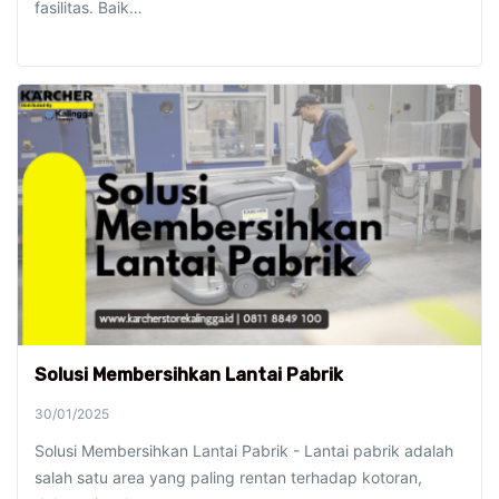
fasilitas. Baik…
Solusi Membersihkan Lantai Pabrik
30/01/2025
Solusi Membersihkan Lantai Pabrik - Lantai pabrik adalah
salah satu area yang paling rentan terhadap kotoran,