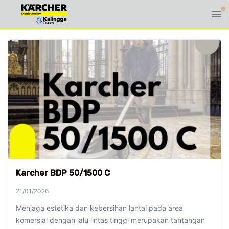
Karcher BDP 50/1500 C
21/01/2026
Menjaga estetika dan kebersihan lantai pada area
komersial dengan lalu lintas tinggi merupakan tantangan