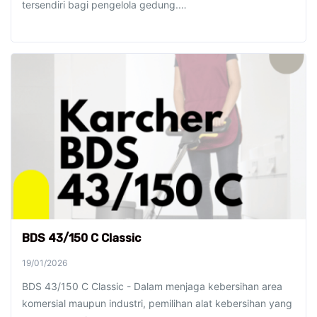
tersendiri bagi pengelola gedung.…
BDS 43/150 C Classic
19/01/2026
BDS 43/150 C Classic - Dalam menjaga kebersihan area
komersial maupun industri, pemilihan alat kebersihan yang