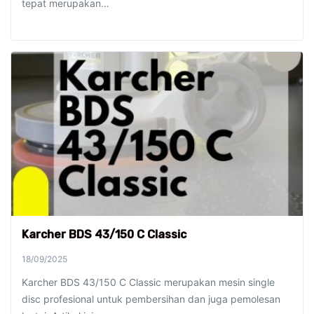
tepat merupakan…
Karcher BDS 43/150 C Classic
18/09/2025
Karcher BDS 43/150 C Classic merupakan mesin single
disc profesional untuk pembersihan dan juga pemolesan