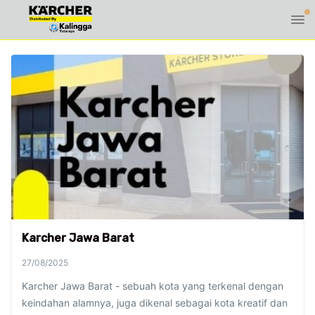
Karcher Jawa Barat
27/08/2025
Karcher Jawa Barat - sebuah kota yang terkenal dengan
keindahan alamnya, juga dikenal sebagai kota kreatif dan