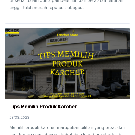
terkenal dalam dunia pembersihan dan peralatan tekanan
tinggi, telah meraih reputasi sebagai…
Tips Memilih Produk Karcher
28/08/2023
Memilih produk karcher merupakan pilihan yang tepat dan
juga harus sesuai dengan kebutuhan kita, berikut adalah