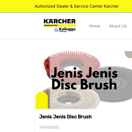
Authorized Dealer & Service Center Karcher
Home
About Us
Jenis Jenis Disc Brush
24/06/2025