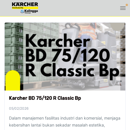
Karcher BD 75/120 R Classic Bp
05/02/2026
Dalam manajemen fasilitas industri dan komersial, menjaga
kebersihan lantai bukan sekadar masalah estetika,