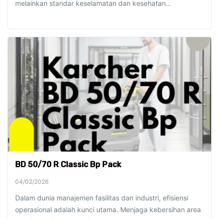
melainkan standar keselamatan dan kesehatan…
BD 50/70 R Classic Bp Pack
04/02/2026
Dalam dunia manajemen fasilitas dan industri, efisiensi
operasional adalah kunci utama. Menjaga kebersihan area