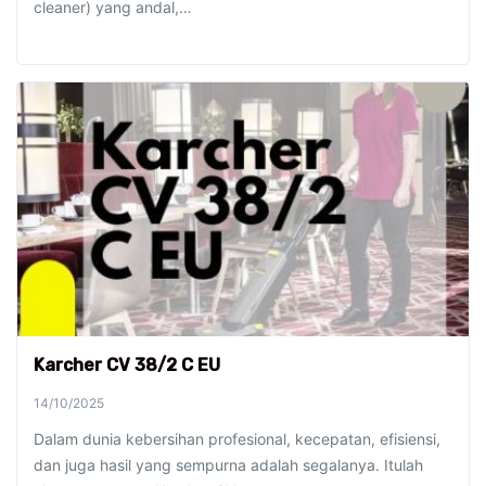
cleaner) yang andal,…
Karcher CV 38/2 C EU
14/10/2025
Dalam dunia kebersihan profesional, kecepatan, efisiensi,
dan juga hasil yang sempurna adalah segalanya. Itulah