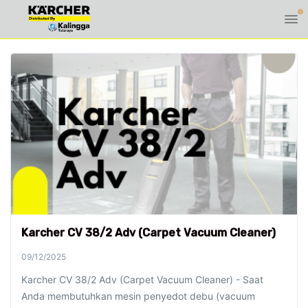
Karcher CV 38/2 Adv (Carpet Vacuum Cleaner)
09/12/2025
Karcher CV 38/2 Adv (Carpet Vacuum Cleaner) - Saat
Anda membutuhkan mesin penyedot debu (vacuum