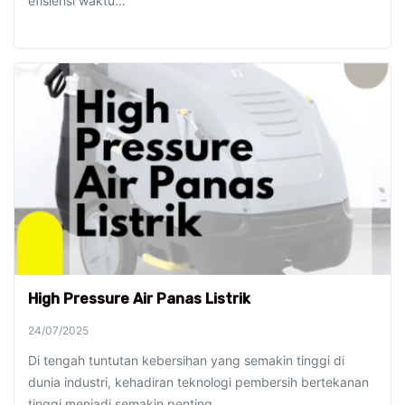
efisiensi waktu…
High Pressure Air Panas Listrik
24/07/2025
Di tengah tuntutan kebersihan yang semakin tinggi di
dunia industri, kehadiran teknologi pembersih bertekanan
tinggi menjadi semakin penting.…