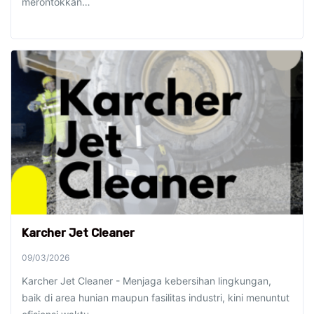
merontokkan…
Karcher Jet Cleaner
09/03/2026
Karcher Jet Cleaner - Menjaga kebersihan lingkungan,
baik di area hunian maupun fasilitas industri, kini menuntut