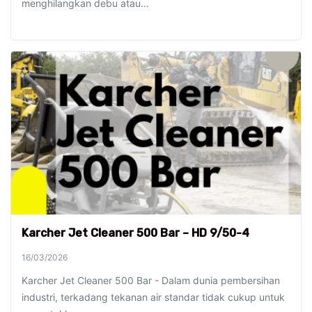
menghilangkan debu atau…
Karcher Jet Cleaner 500 Bar – HD 9/50-4
16/03/2026
Karcher Jet Cleaner 500 Bar - Dalam dunia pembersihan
industri, terkadang tekanan air standar tidak cukup untuk