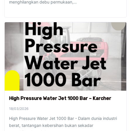
menghilangkan debu permukaan,…
High Pressure Water Jet 1000 Bar – Karcher
18/03/2026
High Pressure Water Jet 1000 Bar - Dalam dunia industri
berat, tantangan kebersihan bukan sekadar