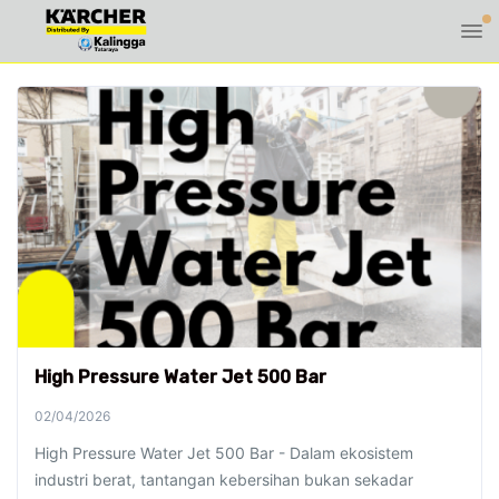
High Pressure Water Jet 500 Bar
02/04/2026
High Pressure Water Jet 500 Bar - Dalam ekosistem
industri berat, tantangan kebersihan bukan sekadar