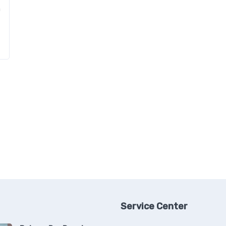
n
Service Center