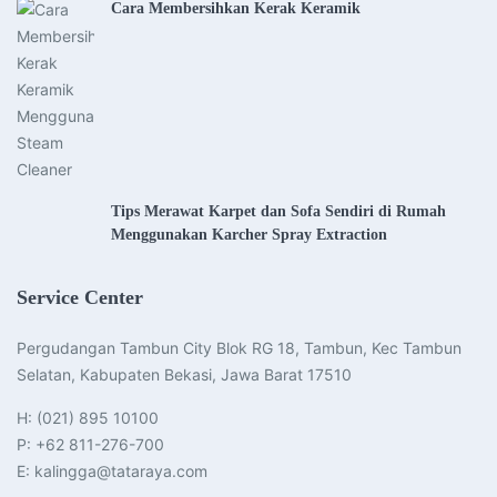
Cara Membersihkan Kerak Keramik
Tips Merawat Karpet dan Sofa Sendiri di Rumah
Menggunakan Karcher Spray Extraction
Service Center
Pergudangan Tambun City Blok RG 18, Tambun, Kec Tambun
Selatan, Kabupaten Bekasi, Jawa Barat 17510​
H: (021) 895 10100
P: +62 811-276-700
E: kalingga@tataraya.com