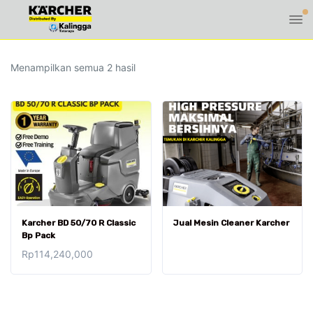
Diurutkan
Menampilkan semua 2 hasil
menurut
yang
terbaru
Karcher BD 50/70 R Classic
Jual Mesin Cleaner Karcher
Bp Pack
Rp
114,240,000