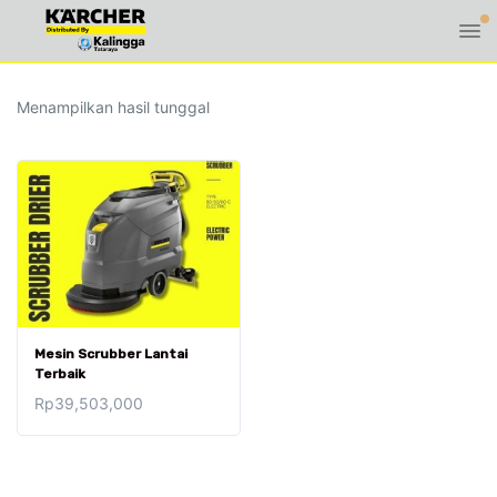
Menampilkan hasil tunggal
Mesin Scrubber Lantai
Terbaik
Rp
39,503,000