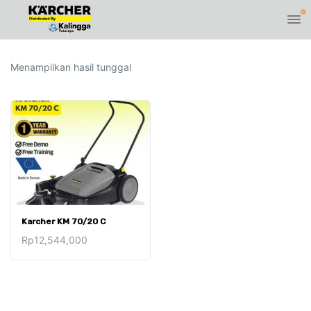
Menampilkan hasil tunggal
Karcher KM 70/20 C
Rp
12,544,000