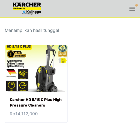
Menampilkan hasil tunggal
Karcher HD 5/15 C Plus High
Pressure Cleaners
Rp
14,112,000