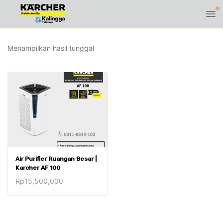
Menampilkan hasil tunggal
Air Purifier Ruangan Besar |
Karcher AF 100
Rp
15,500,000