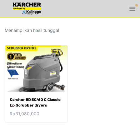
Menampilkan hasil tunggal
Karcher BD 50/60 C Classic
Ep Scrubber dryers
Rp
31,080,000