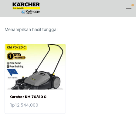
Menampilkan hasil tunggal
Karcher KM 70/20 C
Rp
12,544,000