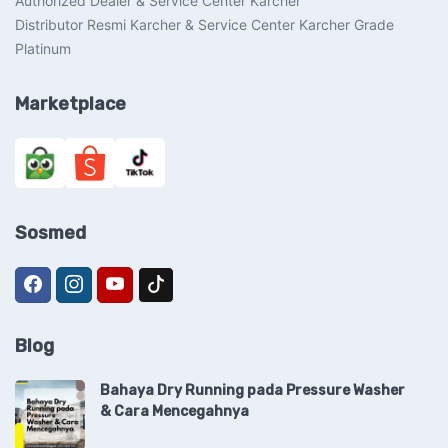
Authorized Dealer & Service Center Karcher
Distributor Resmi Karcher & Service Center Karcher Grade
Platinum
Marketplace
Sosmed
Blog
Bahaya Dry Running pada Pressure Washer
& Cara Mencegahnya