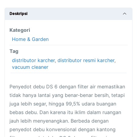
FILTER
VACUUM
Deskripsi
CLEANER
DS
Kategori
6
Home & Garden
Tag
distributor karcher
,
distributor resmi karcher
,
vacuum cleaner
Penyedot debu DS 6 dengan filter air memastikan
tidak hanya lantai yang benar-benar bersih, tetapi
juga lebih segar, hingga 99,5% udara buangan
bebas debu. Dan karena itu iklim dalam ruangan
jauh lebih menyenangkan. Berbeda dengan
penyedot debu konvensional dengan kantong