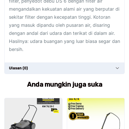
filter, penyedot debu DS 6 dengan filter air
mengandalkan kekuatan alami air yang berputar di
sekitar filter dengan kecepatan tinggi. Kotoran
yang masuk dipandu oleh pusaran air, disaring
dengan andal dari udara dan terikat di dalam air.
Hasilnya: udara buangan yang luar biasa segar dan
bersih.
Ulasan (0)
Anda mungkin juga suka