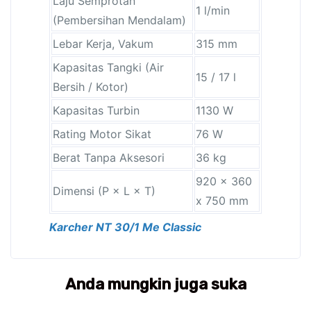
Laju Semprotan
1 l/min
(Pembersihan Mendalam)
Lebar Kerja, Vakum
315 mm
Kapasitas Tangki (Air
15 / 17 l
Bersih / Kotor)
Kapasitas Turbin
1130 W
Rating Motor Sikat
76 W
Berat Tanpa Aksesori
36 kg
920 x 360
Dimensi (P × L × T)
x 750 mm
Karcher NT 30/1 Me Classic
Anda mungkin juga suka