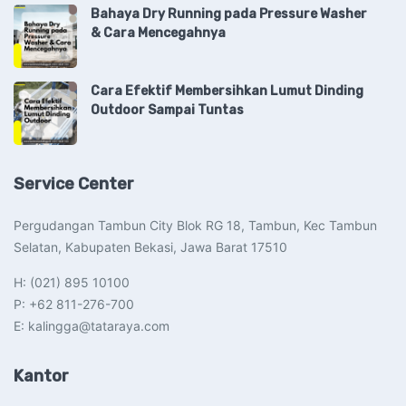
Bahaya Dry Running pada Pressure Washer
& Cara Mencegahnya
Cara Efektif Membersihkan Lumut Dinding
Outdoor Sampai Tuntas
Service Center
Pergudangan Tambun City Blok RG 18, Tambun, Kec Tambun
Selatan, Kabupaten Bekasi, Jawa Barat 17510​
H: (021) 895 10100
P: +62 811-276-700
E: kalingga@tataraya.com
Kantor