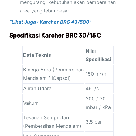
mengurangi kebutuhan akan pembersihan
area yang lebih besar.
“Lihat Juga : Karcher BRS 43/500”
Spesifikasi Karcher BRC 30/15 C
Nilai
Data Teknis
Spesifikasi
Kinerja Area (Pembersihan
150 m²/h
Mendalam / iCapsol)
Aliran Udara
46 l/s
300 / 30
Vakum
mbar / kPa
Tekanan Semprotan
3,5 bar
(Pembersihan Mendalam)