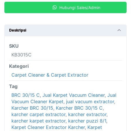
Kuantitas
-
+
Hubungi Sales/Admin
Karcher
BRC
30/15
Deskripsi
C
SKU
KB3015C
Kategori
Carpet Cleaner & Carpet Extractor
Tag
BRC 30/15 C
,
Jual Karpet Vacuum Cleaner
,
Jual
Vacuum Cleaner Karpet
,
jual vacuum extractor
,
Karcher BRC 30/15
,
Karcher BRC 30/15 C
,
karcher carpet extractor
,
karcher extractor
,
karcher karpet extractor
,
karcher puzzi 8/1
,
Karpet Cleaner Extractor Karcher
,
Karpet