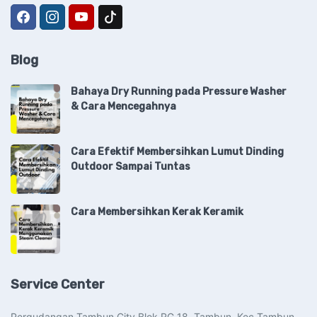
Blog
Bahaya Dry Running pada Pressure Washer
& Cara Mencegahnya
Cara Efektif Membersihkan Lumut Dinding
Outdoor Sampai Tuntas
Cara Membersihkan Kerak Keramik
Service Center
Pergudangan Tambun City Blok RG 18, Tambun, Kec Tambun