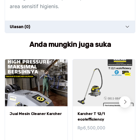
area sensitif higienis.
Ulasan (0)
Anda mungkin juga suka
Jual Mesin Cleaner Karcher
Karcher T 12/1
eco!efficiency
Rp
6,500,000