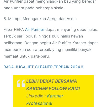
Air Purifier dapat menghilangkan bau yang beredar
pada udara pada beberapa skala.
5. Mampu Meringankan Alergi dan Asma
Filter HEPA
Air Purifier
dapat menyaring debu halus,
serbuk sari, polusi, hingga bulu halus hewan
peliharaan. Dengan begitu Air Purifier Karcher dapat
memberikan udara terbaik yang memiliki banyak
manfaat untuk paru-paru.
BACA JUGA JET CLEANER TERBAIK 2024 !!
LEBIH DEKAT BERSAMA
KARCHER FOLLOW KAMI
Linkedin :
Karcher
Professional