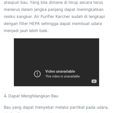
ataupun bau. Yang bila dimana di hirup secara terus
menerus dalam jangka panjang dapat meningkatkan
resiko kangker. Air Purifier Karcher sudah di lengkapi
dengan filter HEPA sehingga dapat membuat udara
menjadi jauh lebih baik.
4. Dapat Menghilangkan Bau
Bau yang dapat menyebar melalui partikel pada udara,