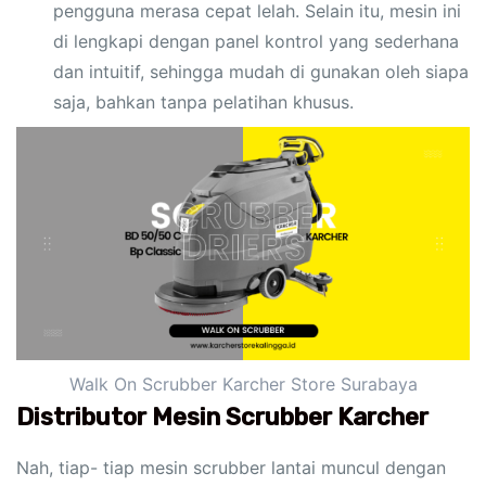
pengguna merasa cepat lelah. Selain itu, mesin ini
di lengkapi dengan panel kontrol yang sederhana
dan intuitif, sehingga mudah di gunakan oleh siapa
saja, bahkan tanpa pelatihan khusus.
Walk On Scrubber Karcher Store Surabaya
Distributor Mesin Scrubber Karcher
Nah, tiap- tiap mesin scrubber lantai muncul dengan