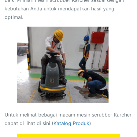
baik. Pilihlah mesin scrubber Karcher sesuai dengan
kebutuhan Anda untuk mendapatkan hasil yang
optimal.
Untuk melihat bebagai macam mesin scrubber Karcher
dapat di lihat di sini (
Katalog Produk
)