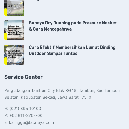
Bahaya Dry Running pada Pressure Washer
& Cara Mencegahnya
Cara Efektif Membersihkan Lumut Dinding
Outdoor Sampai Tuntas
Service Center
Pergudangan Tambun City Blok RG 18, Tambun, Kec Tambun
Selatan, Kabupaten Bekasi, Jawa Barat 17510​
H: (021) 895 10100
P: +62 811-276-700
E: kalingga@tataraya.com