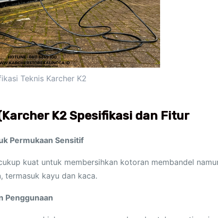
fikasi Teknis Karcher K2
Karcher K2 Spesifikasi dan Fitur
uk Permukaan Sensitif
g cukup kuat untuk membersihkan kotoran membandel namu
, termasuk kayu dan kaca.
an Penggunaan