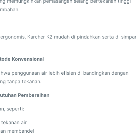
ang memungkinkan pemasangan selang bertekanan tinggi
ambahan.
 ergonomis, Karcher K2 mudah di pindahkan serta di simpa
etode Konvensional
hwa penggunaan air lebih efisien di bandingkan dengan
ng tanpa tekanan.
butuhan Pembersihan
, seperti:
 tekanan air
oran membandel