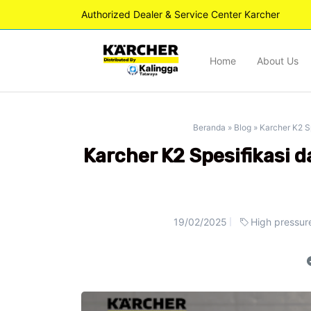
Authorized Dealer & Service Center Karcher
Home
About Us
Beranda
»
Blog
»
Karcher K2 S
Karcher K2 Spesifikasi 
19/02/2025
High pressure