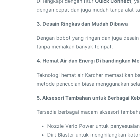
Di lengkapi dengan fitur
Quick Connect
, y
dengan cepat dan juga mudah tanpa alat t
3. Desain Ringkas dan Mudah Dibawa
Dengan bobot yang ringan dan juga desain
tanpa memakan banyak tempat.
4. Hemat Air dan Energi Di bandingkan M
Teknologi hemat air Karcher memastikan ba
metode pencucian biasa menggunakan sela
5. Aksesori Tambahan untuk Berbagai Ke
Tersedia berbagai macam aksesori tambahan
Nozzle Vario Power untuk penyesuaian
Dirt Blaster untuk menghilangkan kot