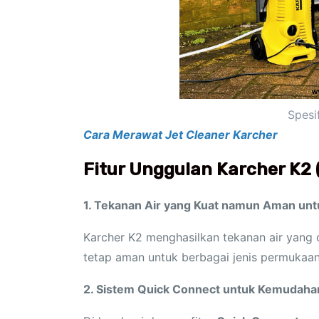
Spesi
Cara Merawat Jet Cleaner Karcher
Fitur Unggulan Karcher K2 (
1. Tekanan Air yang Kuat namun Aman unt
Karcher K2 menghasilkan tekanan air yan
tetap aman untuk berbagai jenis permukaan
2. Sistem Quick Connect untuk Kemudah