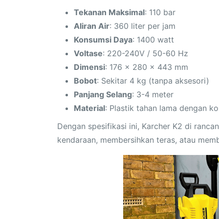
Tekanan Maksimal
: 110 bar
Aliran Air
: 360 liter per jam
Konsumsi Daya
: 1400 watt
Voltase
: 220-240V / 50-60 Hz
Dimensi
: 176 x 280 x 443 mm
Bobot
: Sekitar 4 kg (tanpa aksesori)
Panjang Selang
: 3-4 meter
Material
: Plastik tahan lama dengan k
Dengan spesifikasi ini, Karcher K2 di ranc
kendaraan, membersihkan teras, atau memb