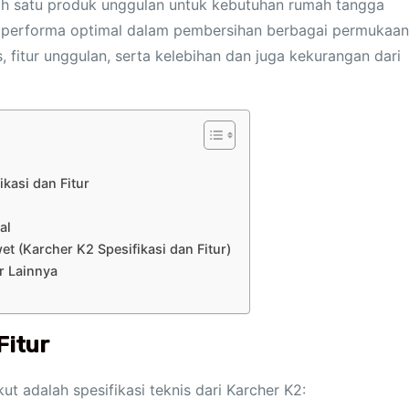
lah satu produk unggulan untuk kebutuhan rumah tangga
 performa optimal dalam pembersihan berbagai permukaan
s, fitur unggulan, serta kelebihan dan juga kekurangan dari
kasi dan Fitur
al
t (Karcher K2 Spesifikasi dan Fitur)
r Lainnya
Fitur
t adalah spesifikasi teknis dari Karcher K2: