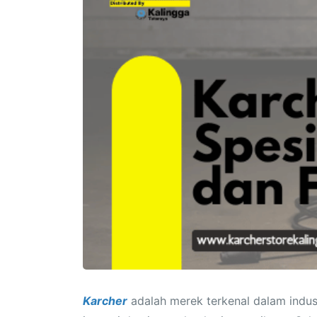
Karcher
adalah merek terkenal dalam indust