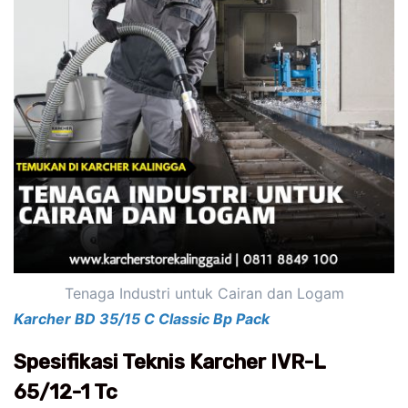
Tenaga Industri untuk Cairan dan Logam
Karcher BD 35/15 C Classic Bp Pack
Spesifikasi Teknis Karcher IVR-L
65/12-1 Tc