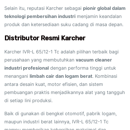
Selain itu, reputasi Karcher sebagai
pionir global dalam
teknologi pembersihan industri
menjamin keandalan
produk dan ketersediaan suku cadang di masa depan.
Distributor Resmi Karcher
Karcher IVR-L 65/12-1 Tc adalah pilihan terbaik bagi
perusahaan yang membutuhkan
vacuum cleaner
industri profesional
dengan performa tinggi untuk
menangani
limbah cair dan logam berat
. Kombinasi
antara desain kuat, motor efisien, dan sistem
pembuangan praktis menjadikannya alat yang tangguh
di setiap lini produksi.
Baik di gunakan di bengkel otomotif, pabrik logam,
maupun industri berat lainnya, IVR-L 65/12-1 Tc
mampu memberikan kebersihan maksimal dan