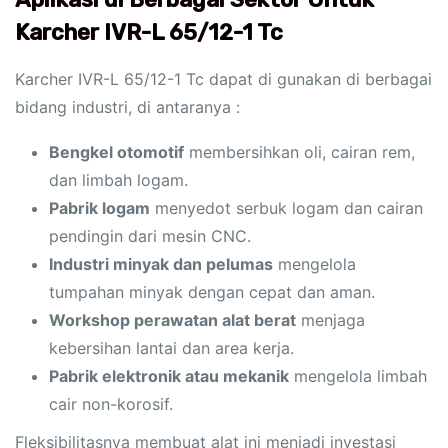
Karcher IVR-L 65/12-1 Tc
Karcher IVR-L 65/12-1 Tc dapat di gunakan di berbagai
bidang industri, di antaranya :
Bengkel otomotif
membersihkan oli, cairan rem,
dan limbah logam.
Pabrik logam
menyedot serbuk logam dan cairan
pendingin dari mesin CNC.
Industri minyak dan pelumas
mengelola
tumpahan minyak dengan cepat dan aman.
Workshop perawatan alat berat
menjaga
kebersihan lantai dan area kerja.
Pabrik elektronik atau mekanik
mengelola limbah
cair non-korosif.
Fleksibilitasnya membuat alat ini menjadi investasi