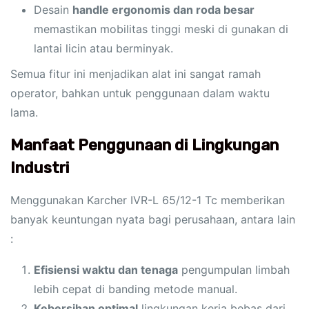
Desain
handle ergonomis dan roda besar
memastikan mobilitas tinggi meski di gunakan di
lantai licin atau berminyak.
Semua fitur ini menjadikan alat ini sangat ramah
operator, bahkan untuk penggunaan dalam waktu
lama.
Manfaat Penggunaan di Lingkungan
Industri
Menggunakan Karcher IVR-L 65/12-1 Tc memberikan
banyak keuntungan nyata bagi perusahaan, antara lain
:
Efisiensi waktu dan tenaga
pengumpulan limbah
lebih cepat di banding metode manual.
Kebersihan optimal
lingkungan kerja bebas dari