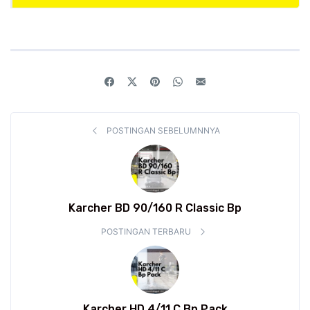
POSTINGAN SEBELUMNNYA
Karcher BD 90/160 R Classic Bp
POSTINGAN TERBARU
Karcher HD 4/11 C Bp Pack