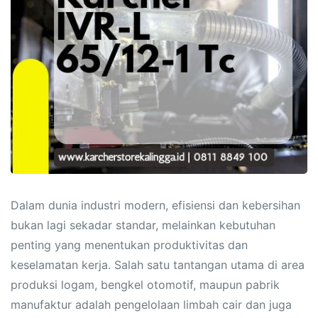
Dalam dunia industri modern, efisiensi dan kebersihan
bukan lagi sekadar standar, melainkan kebutuhan
penting yang menentukan produktivitas dan
keselamatan kerja. Salah satu tantangan utama di area
produksi logam, bengkel otomotif, maupun pabrik
manufaktur adalah pengelolaan limbah cair dan juga