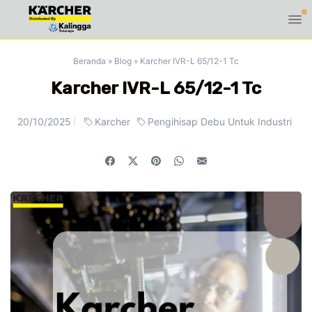
Beranda
»
Blog
»
Karcher IVR-L 65/12-1 Tc
Karcher IVR-L 65/12-1 Tc
20/10/2025
Karcher
Pengihisap Debu Untuk Industri