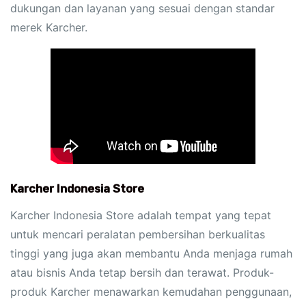
dukungan dan layanan yang sesuai dengan standar
merek Karcher.
Karcher Indonesia Store
Karcher Indonesia Store adalah tempat yang tepat
untuk mencari peralatan pembersihan berkualitas
tinggi yang juga akan membantu Anda menjaga rumah
atau bisnis Anda tetap bersih dan terawat. Produk-
produk Karcher menawarkan kemudahan penggunaan,