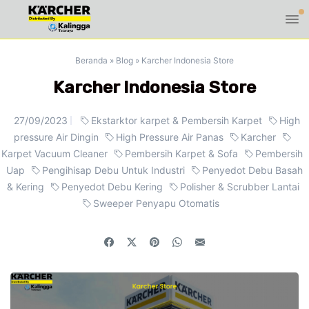
Beranda
»
Blog
»
Karcher Indonesia Store
Karcher Indonesia Store
27/09/2023
Ekstarktor karpet & Pembersih Karpet
High
pressure Air Dingin
High Pressure Air Panas
Karcher
Karpet Vacuum Cleaner
Pembersih Karpet & Sofa
Pembersih
Uap
Pengihisap Debu Untuk Industri
Penyedot Debu Basah
& Kering
Penyedot Debu Kering
Polisher & Scrubber Lantai
Sweeper Penyapu Otomatis