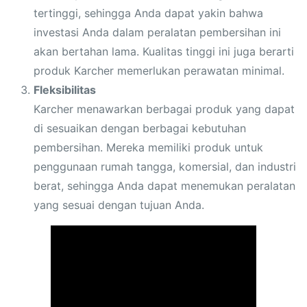
tertinggi, sehingga Anda dapat yakin bahwa
investasi Anda dalam peralatan pembersihan ini
akan bertahan lama. Kualitas tinggi ini juga berarti
produk Karcher memerlukan perawatan minimal.
Fleksibilitas
Karcher menawarkan berbagai produk yang dapat
di sesuaikan dengan berbagai kebutuhan
pembersihan. Mereka memiliki produk untuk
penggunaan rumah tangga, komersial, dan industri
berat, sehingga Anda dapat menemukan peralatan
yang sesuai dengan tujuan Anda.