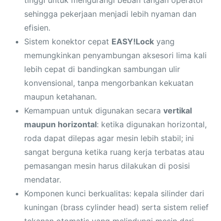
tinggi untuk mengurangi beban tangan operator
sehingga pekerjaan menjadi lebih nyaman dan
efisien.
Sistem konektor cepat
EASY!Lock
yang
memungkinkan penyambungan aksesori lima kali
lebih cepat di bandingkan sambungan ulir
konvensional, tanpa mengorbankan kekuatan
maupun ketahanan.
Kemampuan untuk digunakan secara
vertikal
maupun horizontal
: ketika digunakan horizontal,
roda dapat dilepas agar mesin lebih stabil; ini
sangat berguna ketika ruang kerja terbatas atau
pemasangan mesin harus dilakukan di posisi
mendatar.
Komponen kunci berkualitas: kepala silinder dari
kuningan (brass cylinder head) serta sistem relief