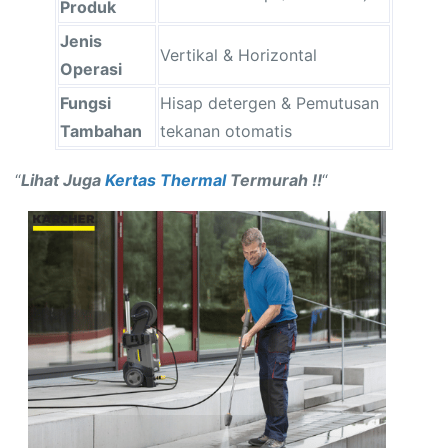
Produk
Jenis
Vertikal & Horizontal
Operasi
Fungsi
Hisap detergen & Pemutusan
Tambahan
tekanan otomatis
“
Lihat Juga
Kertas Thermal
Termurah !!
“