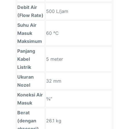
Debit Air
500 L/jam
(Flow Rate)
Suhu Air
Masuk
60 °C
Maksimum
Panjang
Kabel
5 meter
Listrik
Ukuran
32 mm
Nozel
Koneksi Air
¾″
Masuk
Berat
(dengan
26.1 kg
aksesori)