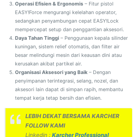
Operasi Efisien & Ergonomis
– Fitur pistol
EASY!Force mengurangi kelelahan operator,
sedangkan penyambungan cepat EASY!Lock
mempercepat setup dan penggantian aksesori.
Daya Tahan Tinggi
– Penggunaan kepala silinder
kuningan, sistem relief otomatis, dan filter air
besar melindungi mesin dari keausan dini atau
kerusakan akibat partikel air.
Organisasi Aksesori yang Baik
– Dengan
penyimpanan terintegrasi, selang, nozel, dan
aksesori lain dapat di simpan rapih, membantu
tempat kerja tetap bersih dan efisien.
LEBIH DEKAT BERSAMA KARCHER
FOLLOW KAMI
Linkedin :
Karcher Professional