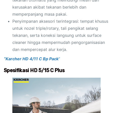
tekanan otomatis yang melindungi mesin dari
kerusakan akibat tekanan berlebih dan
memperpanjang masa pakai.
Penyimpanan aksesori terintegrasi: tempat khusus
untuk nozel triple/rotary, tali pengikat selang
tekanan, serta koneksi langsung untuk surface
cleaner hingga mempermudah pengorganisasian
dan mempercepat alur kerja.
“Karcher HD 4/11 C Bp Pack
“
Spesifikasi HD 5/15 C Plus