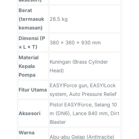
Berat
(termasuk
28.5 kg
kemasan)
Dimensi (P
380 × 360 × 930 mm
× L × T)
Material
Kuningan (Brass Cylinder
Kepala
Head)
Pompa
EASY!Force gun, EASY!Lock
Fitur Utama
system, Auto Pressure Relief
Pistol EASY!Force, Selang 10
Aksesori
m (DN6), Lance 840 mm, Dirt
Blaster
Warna
Abu-abu Gelap (Anthracite)