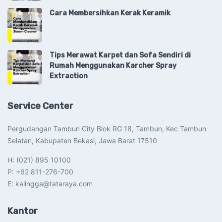
Cara Membersihkan Kerak Keramik
Tips Merawat Karpet dan Sofa Sendiri di
Rumah Menggunakan Karcher Spray
Extraction
Service Center
Pergudangan Tambun City Blok RG 18, Tambun, Kec Tambun
Selatan, Kabupaten Bekasi, Jawa Barat 17510​
H: (021) 895 10100
P: +62 811-276-700
E: kalingga@tataraya.com
Kantor