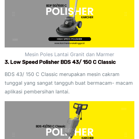
Mesin Poles Lantai Granit dan Marmer
3. Low Speed Polisher BDS 43/ 150 C Classic
BDS 43/ 150 C Classic merupakan mesin cakram
tunggal yang sangat tangguh buat bermacam- macam
aplikasi pembersihan lantai.