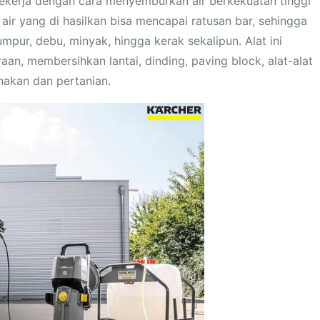
ekerja dengan cara menyemburkan air berkekuatan tinggi
air yang di hasilkan bisa mencapai ratusan bar, sehingga
r, debu, minyak, hingga kerak sekalipun. Alat ini
n, membersihkan lantai, dinding, paving block, alat-alat
rnakan dan pertanian.