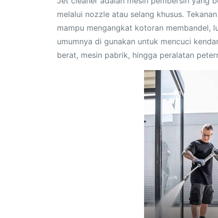
Jet cleaner adalah mesin pembersih yang b
melalui nozzle atau selang khusus. Tekanan 
mampu mengangkat kotoran membandel, lumpu
umumnya di gunakan untuk mencuci kendaraa
berat, mesin pabrik, hingga peralatan pete