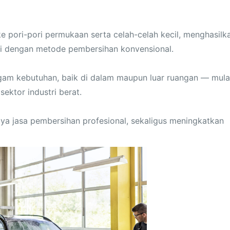
e pori-pori permukaan serta celah-celah kecil, menghasilk
pai dengan metode pembersihan konvensional.
agam kebutuhan, baik di dalam maupun luar ruangan — mula
ektor industri berat.
ya jasa pembersihan profesional, sekaligus meningkatkan