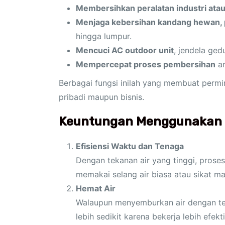
Membersihkan peralatan industri atau
Menjaga kebersihan kandang hewan, 
hingga lumpur.
Mencuci AC outdoor unit
, jendela ged
Mempercepat proses pembersihan
ar
Berbagai fungsi inilah yang membuat permin
pribadi maupun bisnis.
Keuntungan Menggunakan 
Efisiensi Waktu dan Tenaga
Dengan tekanan air yang tinggi, prose
memakai selang air biasa atau sikat ma
Hemat Air
Walaupun menyemburkan air dengan tek
lebih sedikit karena bekerja lebih ef