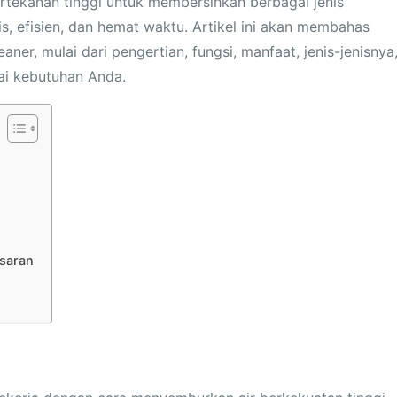
ekanan tinggi untuk membersihkan berbagai jenis
is, efisien, dan hemat waktu. Artikel ini akan membahas
ner, mulai dari pengertian, fungsi, manfaat, jenis-jenisnya
uai kebutuhan Anda.
asaran