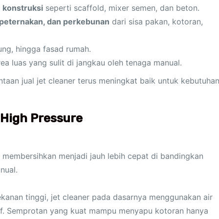
 konstruksi
seperti scaffold, mixer semen, dan beton.
peternakan, dan perkebunan
dari sisa pakan, kotoran,
ung, hingga fasad rumah.
ea luas yang sulit di jangkau oleh tenaga manual.
taan jual jet cleaner terus meningkat baik untuk kebutuha
High Pressure
s membersihkan menjadi jauh lebih cepat di bandingkan
nual.
anan tinggi, jet cleaner pada dasarnya menggunakan air
ektif. Semprotan yang kuat mampu menyapu kotoran hanya