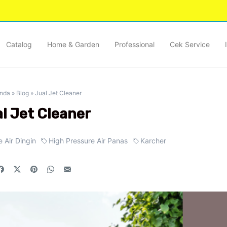
Catalog
Home & Garden
Professional
Cek Service
nda
»
Blog
»
Jual Jet Cleaner
l Jet Cleaner
e Air Dingin
High Pressure Air Panas
Karcher