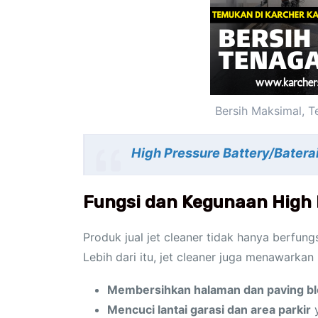
Bersih Maksimal, 
High Pressure Battery/Batera
Fungsi dan Kegunaan High 
Produk jual jet cleaner tidak hanya berfun
Lebih dari itu, jet cleaner juga menawarkan
Membersihkan halaman dan paving b
Mencuci lantai garasi dan area parkir
y