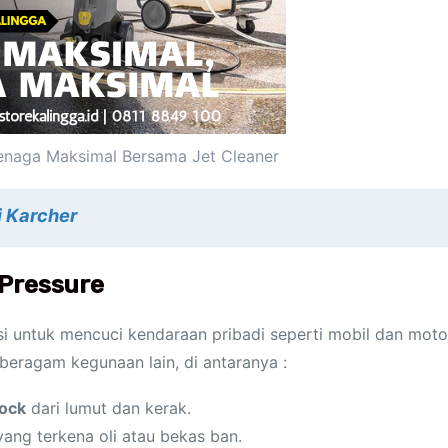
Tenaga Maksimal Bersama Jet Cleaner
i Karcher
Pressure
gsi untuk mencuci kendaraan pribadi seperti mobil dan moto
 beragam kegunaan lain, di antaranya :
lock
dari lumut dan kerak.
ang terkena oli atau bekas ban.