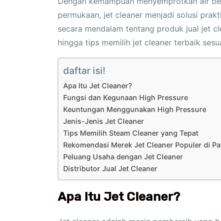
Dengan kemampuan menyemprotkan air bert
permukaan, jet cleaner menjadi solusi prakt
secara mendalam tentang produk jual jet clea
hingga tips memilih jet cleaner terbaik ses
daftar isi!
Apa Itu Jet Cleaner?
Fungsi dan Kegunaan High Pressure
Keuntungan Menggunakan High Pressure
Jenis-Jenis Jet Cleaner
Tips Memilih Steam Cleaner yang Tepat
Rekomendasi Merek Jet Cleaner Populer di P
Peluang Usaha dengan Jet Cleaner
Distributor Jual Jet Cleaner
Apa Itu Jet Cleaner?