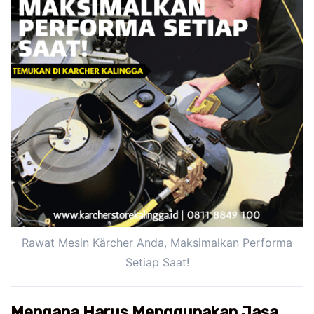
Rawat Mesin Kärcher Anda, Maksimalkan Performa
Setiap Saat!
Mengapa Harus Menggunakan Jasa