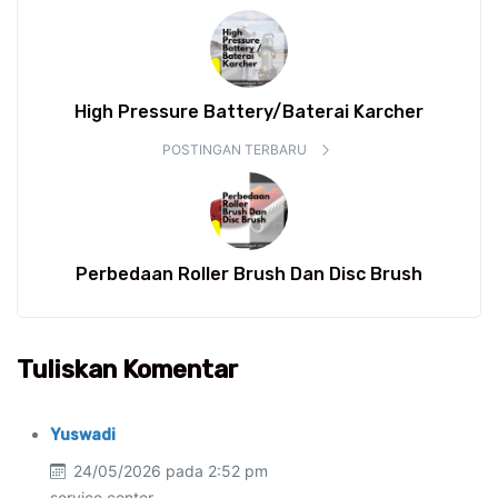
High Pressure Battery/Baterai Karcher
POSTINGAN TERBARU
Perbedaan Roller Brush Dan Disc Brush
Tuliskan Komentar
Yuswadi
24/05/2026 pada 2:52 pm
service center