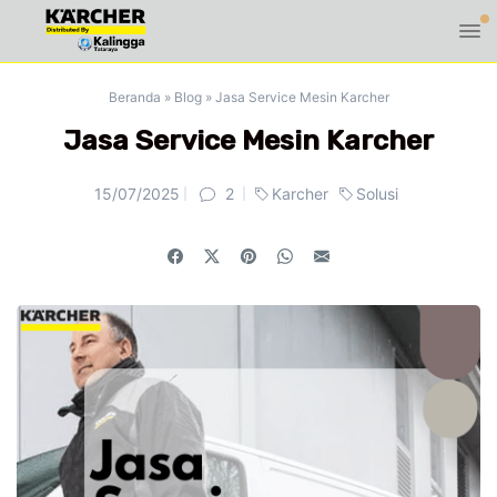
Beranda
»
Blog
»
Jasa Service Mesin Karcher
Jasa Service Mesin Karcher
15/07/2025
2
Karcher
Solusi