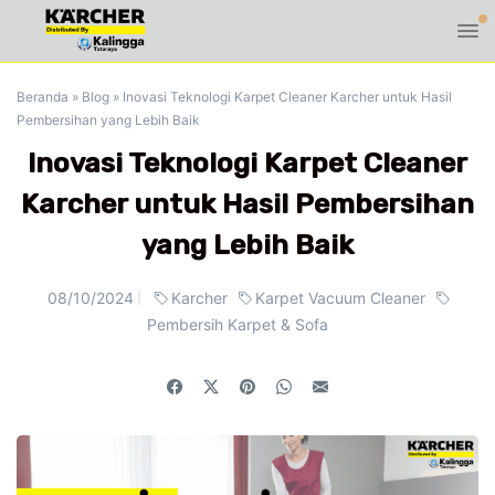
Beranda
»
Blog
»
Inovasi Teknologi Karpet Cleaner Karcher untuk Hasil
Pembersihan yang Lebih Baik
Inovasi Teknologi Karpet Cleaner
Karcher untuk Hasil Pembersihan
yang Lebih Baik
08/10/2024
Karcher
Karpet Vacuum Cleaner
Pembersih Karpet & Sofa