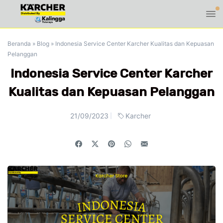
Beranda
»
Blog
»
Indonesia Service Center Karcher Kualitas dan Kepuasan
Pelanggan
Indonesia Service Center Karcher
Kualitas dan Kepuasan Pelanggan
21/09/2023
Karcher