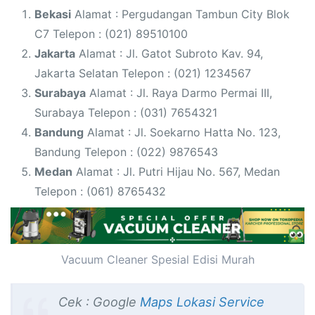
Bekasi
Alamat : Pergudangan Tambun City Blok
C7 Telepon : (021) 89510100
Jakarta
Alamat : Jl. Gatot Subroto Kav. 94,
Jakarta Selatan Telepon : (021) 1234567
Surabaya
Alamat : Jl. Raya Darmo Permai III,
Surabaya Telepon : (031) 7654321
Bandung
Alamat : Jl. Soekarno Hatta No. 123,
Bandung Telepon : (022) 9876543
Medan
Alamat : Jl. Putri Hijau No. 567, Medan
Telepon : (061) 8765432
Vacuum Cleaner Spesial Edisi Murah
Cek : Google
Maps Lokasi Service