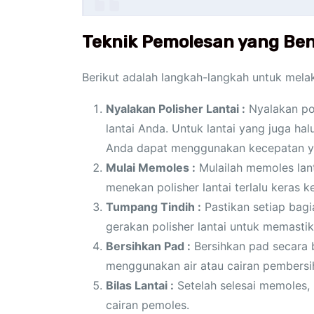
Teknik Pemolesan yang Be
Berikut adalah langkah-langkah untuk mela
Nyalakan Polisher Lantai :
Nyalakan pol
lantai Anda. Untuk lantai yang juga ha
Anda dapat menggunakan kecepatan yan
Mulai Memoles :
Mulailah memoles lan
menekan polisher lantai terlalu keras ke
Tumpang Tindih :
Pastikan setiap bagi
gerakan polisher lantai untuk memastik
Bersihkan Pad :
Bersihkan pad secara 
menggunakan air atau cairan pembersih
Bilas Lantai :
Setelah selesai memoles, 
cairan pemoles.