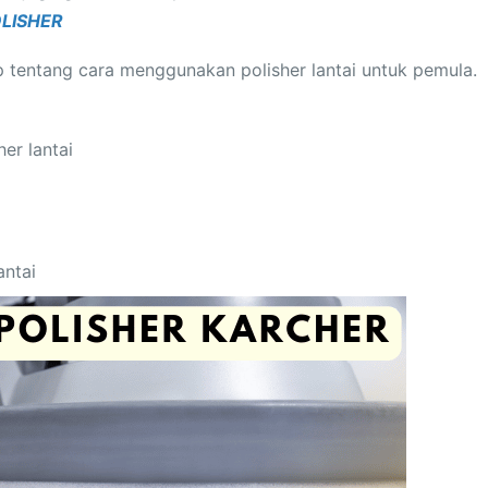
LISHER
 tentang cara menggunakan polisher lantai untuk pemula.
er lantai
antai