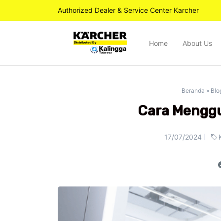
Authorized Dealer & Service Center Karcher
Home
About Us
Beranda
»
Blo
Cara Menggu
17/07/2024