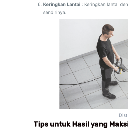
Keringkan Lantai :
Keringkan lantai den
sendirinya.
Dist
Tips untuk Hasil yang Maks