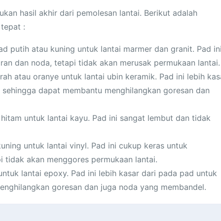
n hasil akhir dari pemolesan lantai. Berikut adalah
tepat :
 putih atau kuning untuk lantai marmer dan granit. Pad in
an dan noda, tetapi tidak akan merusak permukaan lantai.
h atau oranye untuk lantai ubin keramik. Pad ini lebih kas
t, sehingga dapat membantu menghilangkan goresan dan
itam untuk lantai kayu. Pad ini sangat lembut dan tidak
ning untuk lantai vinyl. Pad ini cukup keras untuk
i tidak akan menggores permukaan lantai.
tuk lantai epoxy. Pad ini lebih kasar dari pada pad untuk
enghilangkan goresan dan juga noda yang membandel.