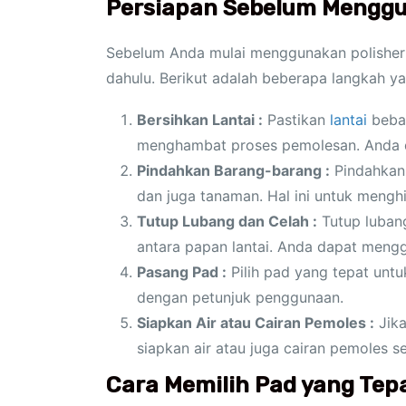
Persiapan Sebelum Menggu
Sebelum Anda mulai menggunakan polisher l
dahulu. Berikut adalah beberapa langkah ya
Bersihkan Lantai :
Pastikan
lantai
bebas
menghambat proses pemolesan. Anda da
Pindahkan Barang-barang :
Pindahkan 
dan juga tanaman. Hal ini untuk mengh
Tutup Lubang dan Celah :
Tutup lubang 
antara papan lantai. Anda dapat mengg
Pasang Pad :
Pilih pad yang tepat untuk
dengan petunjuk penggunaan.
Siapkan Air atau Cairan Pemoles :
Jika
siapkan air atau juga cairan pemoles 
Cara Memilih Pad yang Tep