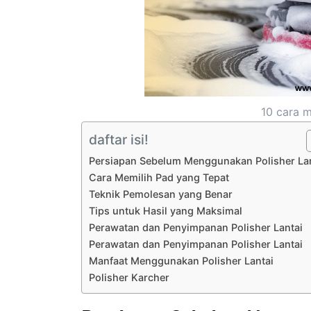
10 cara m
daftar isi!
Persiapan Sebelum Menggunakan Polisher La
Cara Memilih Pad yang Tepat
Teknik Pemolesan yang Benar
Tips untuk Hasil yang Maksimal
Perawatan dan Penyimpanan Polisher Lantai
Perawatan dan Penyimpanan Polisher Lantai
Manfaat Menggunakan Polisher Lantai
Polisher Karcher