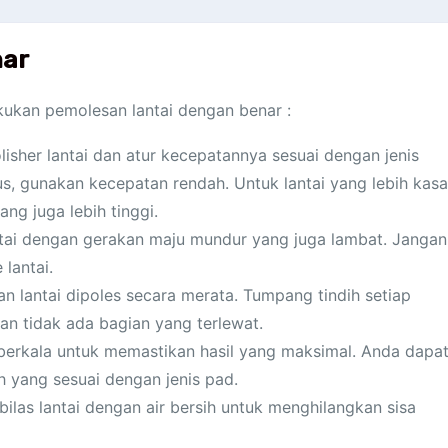
nar
kukan pemolesan lantai dengan benar :
isher lantai dan atur kecepatannya sesuai dengan jenis
lus, gunakan kecepatan rendah. Untuk lantai yang lebih kasa
g juga lebih tinggi.
tai dengan gerakan maju mundur yang juga lambat. Jangan
 lantai.
an lantai dipoles secara merata. Tumpang tindih setiap
an tidak ada bagian yang terlewat.
berkala untuk memastikan hasil yang maksimal. Anda dapa
 yang sesuai dengan jenis pad.
bilas lantai dengan air bersih untuk menghilangkan sisa