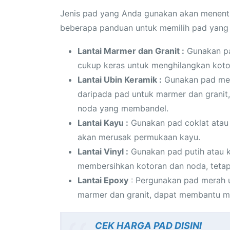
Jenis pad yang Anda gunakan akan menentuka
beberapa panduan untuk memilih pad yang 
Lantai Marmer dan Granit :
Gunakan pad
cukup keras untuk menghilangkan kotor
Lantai Ubin Keramik :
Gunakan pad mera
daripada pad untuk marmer dan grani
noda yang membandel.
Lantai Kayu :
Gunakan pad coklat atau h
akan merusak permukaan kayu.
Lantai Vinyl :
Gunakan pad putih atau ku
membersihkan kotoran dan noda, tetap
Lantai Epoxy
: Pergunakan pad merah un
marmer dan granit, dapat membantu m
CEK HARGA PAD DISINI