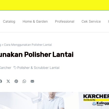
Catalog
Home & Garden
Professional
Cek Service
g
»
Cara Menggunakan Polisher Lantai
nakan Polisher Lantai
Karcher
Polisher & Scrubber Lantai