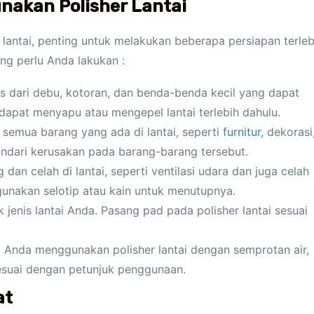
nakan Polisher Lantai
antai, penting untuk melakukan beberapa persiapan terleb
ng perlu Anda lakukan :
 dari debu, kotoran, dan benda-benda kecil yang dapat
pat menyapu atau mengepel lantai terlebih dahulu.
semua barang yang ada di lantai, seperti
furnitur
, dekorasi
indari kerusakan pada barang-barang tersebut.
dan celah di lantai, seperti ventilasi udara dan juga celah
unakan selotip atau kain untuk menutupnya.
 jenis lantai Anda. Pasang pad pada polisher lantai sesuai
 Anda menggunakan polisher lantai dengan semprotan air,
sesuai dengan petunjuk penggunaan.
at