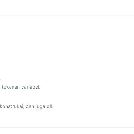
.
 tekanan variabel.
onstruksi, dan juga dll.