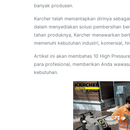
banyak produsen.
Karcher telah memantapkan dirinya sebagai
dalam menyediakan solusi pembersihan berku
tahan produknya, Karcher menawarkan berba
memenuhi kebutuhan industri, komersial, hi
Artikel ini akan membahas 10 High Pressure
para profesional, memberikan Anda wawasa
kebutuhan.