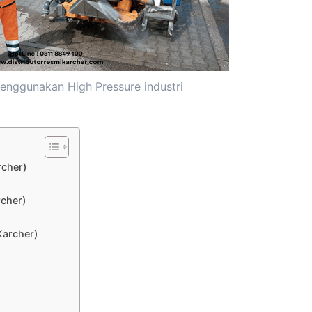
enggunakan High Pressure industri
rcher)
rcher)
Karcher)