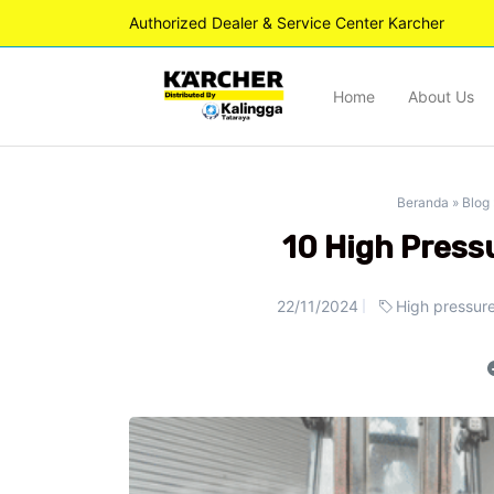
Authorized Dealer & Service Center Karcher
Home
About Us
Beranda
»
Blog
10 High Press
22/11/2024
High pressure