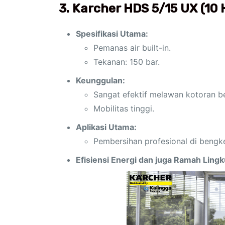
3. Karcher HDS 5/15 UX (10
Spesifikasi Utama:
Pemanas air built-in.
Tekanan: 150 bar.
Keunggulan:
Sangat efektif melawan kotoran b
Mobilitas tinggi.
Aplikasi Utama:
Pembersihan profesional di bengk
Efisiensi Energi dan juga Ramah Ling